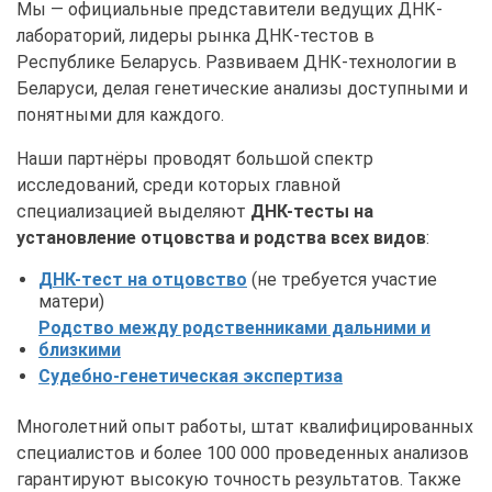
Мы — официальные представители ведущих ДНК-
лабораторий, лидеры рынка ДНК-тестов в
Республике Беларусь. Развиваем ДНК-технологии в
Беларуси, делая генетические анализы доступными и
понятными для каждого.
Наши партнёры проводят большой спектр
исследований, среди которых главной
специализацией выделяют
ДНК-тесты на
установление отцовства
и родства всех видов
:
ДНК-тест на отцовство
(не требуется участие
матери)
Родство между родственниками дальними и
близкими
Судебно-генетическая экспертиза
Многолетний опыт работы, штат квалифицированных
специалистов и более 100 000 проведенных анализов
гарантируют высокую точность результатов. Также