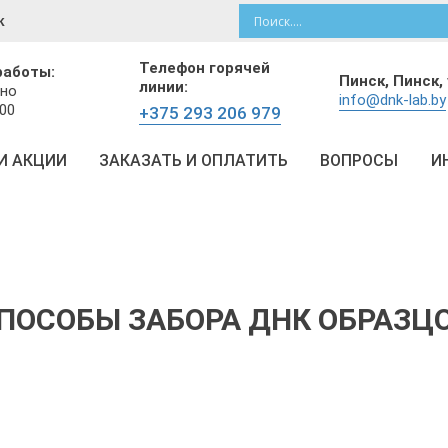
к
Телефон горячей
работы:
Пинск,
Пинск, 
линии:
но
info@dnk-lab.by
:00
+375 293 206 979
И АКЦИИ
ЗАКАЗАТЬ И ОПЛАТИТЬ
ВОПРОСЫ
И
ПОСОБЫ ЗАБОРА ДНК ОБРАЗЦ