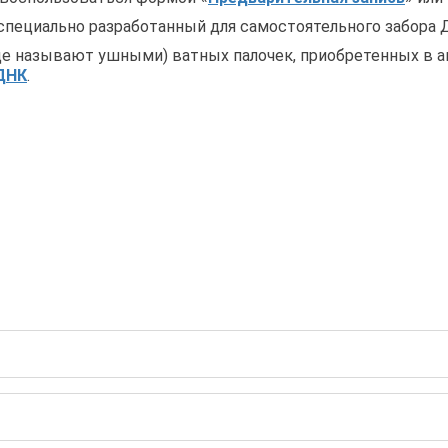
пециально разработанный для самостоятельного забора 
 называют ушными) ватных палочек, приобретенных в ап
 ДНК
.
ЧИТЬ БЕСПЛАТНУЮ КОНСУЛЬ