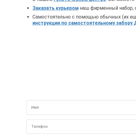
Заказать курьером
наш фирменный набор, с
Самостоятельно с помощью обычных (их еще
инструкции по самостоятельному забору
ПОЛУ