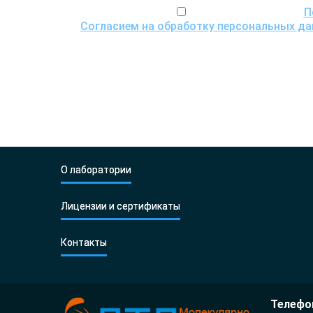
Я ознакомился(ась) с
П
Согласием на обработку персональных д
передачи для пров
О лаборатории
Лицензии и сертификаты
Контакты
Телефон