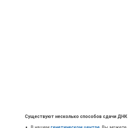
Существуют несколько способов сдачи ДНК 
В нашем
генетическом центре
. Вы можете