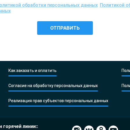
олитикой обработки персональных данных
,
Политикой об
анных
, понимаю цели обработки моих персональных данны
едения исследования, и даю согласие ООО «Центр ДНК тест
Как заказать и оплатить
Пол
Согласие на обработку персональных данных
Пол
Реализация прав субъектов персональных данных
 горячей линии::