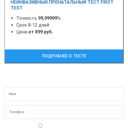
НЕИНВАЗИВНЫЙ ПРЕНАТАЛЬНЫЙ ТЕСТ FIRST
TEST
Точность
99,99999
%
Срок 8-12 дней
Цена
от 899 руб.
ПОДРОБНЕЕ О ТЕСТЕ
ПОЛУЧИТЬ БЕСПЛАТНУЮ КОНСУЛЬТАЦИЮ
Я ознакомился(ась) с